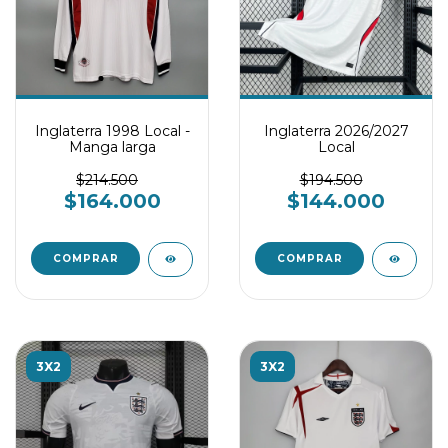
Inglaterra 1998 Local -
Inglaterra 2026/2027
Manga larga
Local
$214.500
$194.500
$164.000
$144.000
COMPRAR
COMPRAR
3X2
3X2