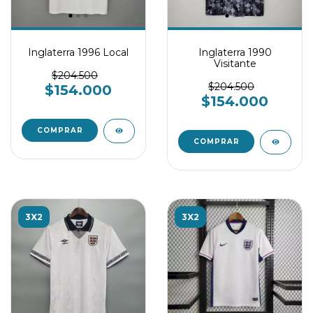
Inglaterra 1996 Local
Inglaterra 1990
Visitante
$204.500
$204.500
$154.000
$154.000
COMPRAR
COMPRAR
3X2
3X2