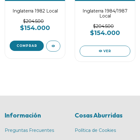
Inglaterra 1982 Local
Inglaterra 1984/1987
Local
$204.500
$204.500
$154.000
$154.000
COMPRAR
VER
Información
Cosas Aburridas
Preguntas Frecuentes
Política de Cookies