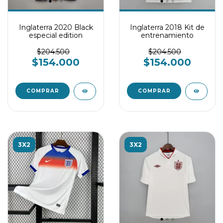
Inglaterra 2020 Black
Inglaterra 2018 Kit de
especial edition
entrenamiento
$204.500
$204.500
$154.000
$154.000
COMPRAR
COMPRAR
3X2
3X2