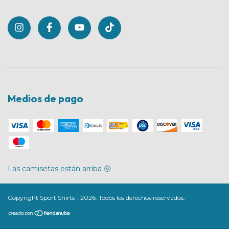
Medios de pago
Las camisetas están arriba 🤨
Copyright Sport Shirts - 2026. Todos los derechos reservados.