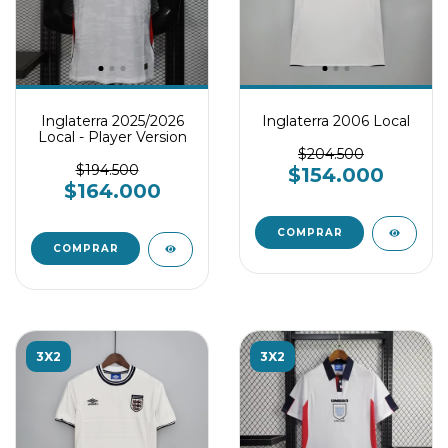
Inglaterra 2025/2026
Inglaterra 2006 Local
Local - Player Version
$204.500
$194.500
$154.000
$164.000
COMPRAR
COMPRAR
3X2
3X2