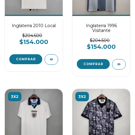
Inglaterra 2010 Local
Inglaterra 1996
Visitante
$204.500
$204.500
$154.000
$154.000
COMPRAR
COMPRAR
3X2
3X2