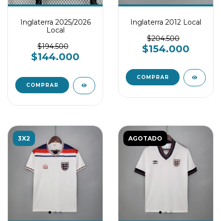
Inglaterra 2025/2026
Inglaterra 2012 Local
Local
$204.500
$194.500
$154.000
$144.000
COMPRAR
COMPRAR
3X2
AGOTADO