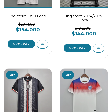
Inglaterra 1990 Local
Inglaterra 2024/2025
Local
$204.500
$194.500
$154.000
$144.000
COMPRAR
COMPRAR
3X2
3X2