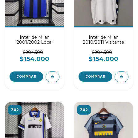
Inter de Milan
Inter de Milan
2001/2002 Local
2010/2011 Visitante
$204.500
$204.500
$154.000
$154.000
COMPRAR
COMPRAR
3X2
3X2