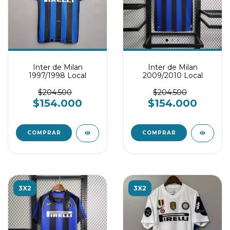
Inter de Milan
Inter de Milan
1997/1998 Local
2009/2010 Local
$204.500
$204.500
$154.000
$154.000
COMPRAR
COMPRAR
3X2
3X2