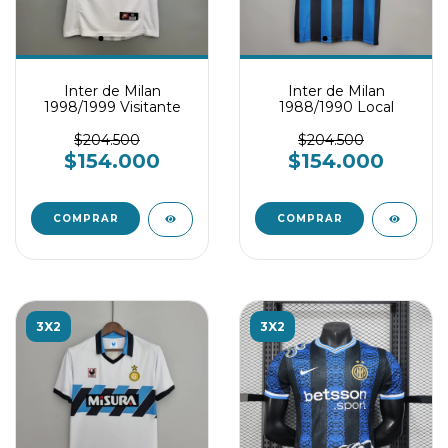
Inter de Milan
Inter de Milan
1998/1999 Visitante
1988/1990 Local
$204.500
$204.500
$154.000
$154.000
COMPRAR
COMPRAR
3X2
3X2