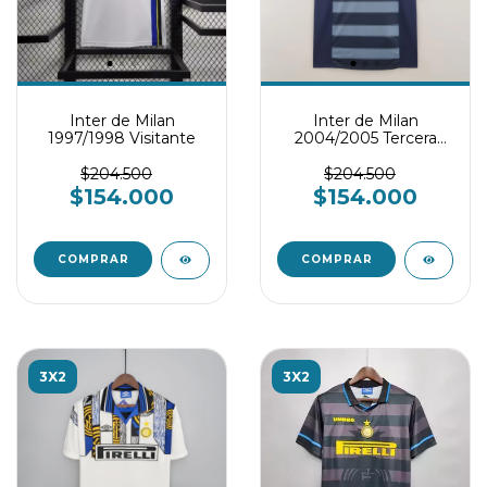
Inter de Milan
Inter de Milan
1997/1998 Visitante
2004/2005 Tercera
Equipación
$204.500
$204.500
$154.000
$154.000
COMPRAR
COMPRAR
3X2
3X2