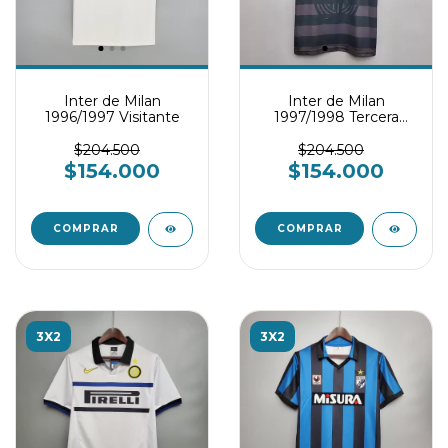
Inter de Milan
Inter de Milan
1996/1997 Visitante
1997/1998 Tercera
Equipación
$204.500
$204.500
$154.000
$154.000
COMPRAR
COMPRAR
3X2
3X2