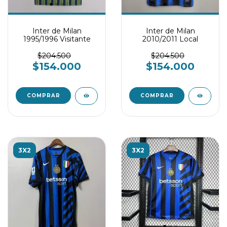
Inter de Milan
Inter de Milan
1995/1996 Visitante
2010/2011 Local
$204.500
$204.500
$154.000
$154.000
COMPRAR
COMPRAR
3X2
3X2