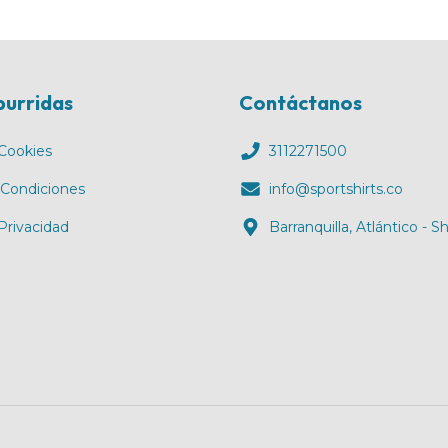
burridas
Contáctanos
 Cookies
3112271500
 Condiciones
info@sportshirts.co
 Privacidad
Barranquilla, Atlántico - 