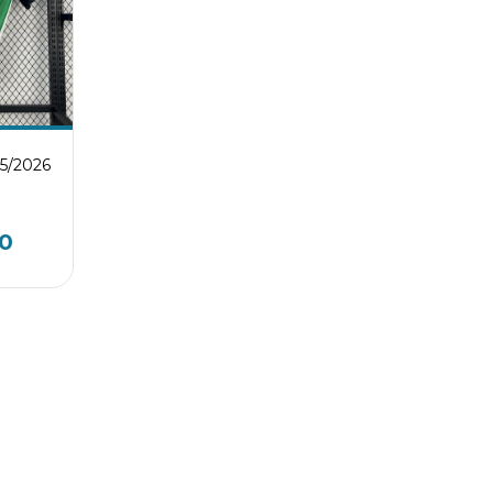
25/2026
0