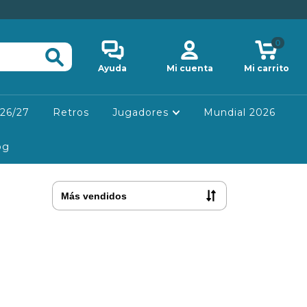
0
Ayuda
Mi cuenta
Mi carrito
26/27
Retros
Jugadores
Mundial 2026
og