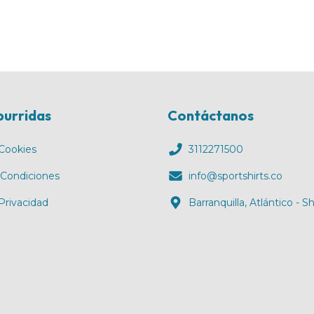
burridas
Contáctanos
 Cookies
3112271500
 Condiciones
info@sportshirts.co
 Privacidad
Barranquilla, Atlántico - 