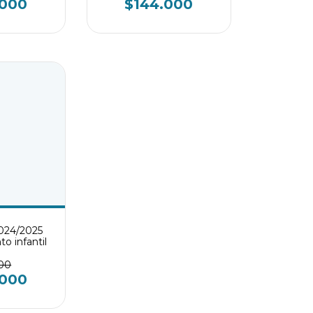
.000
$144.000
024/2025
o infantil
500
.000