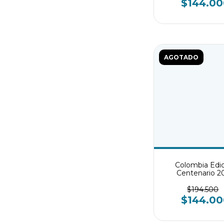
$144.00
AGOTADO
Colombia Edi
Centenario 2
Conjunto infan
$194.500
$144.00