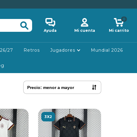
0
Ayuda
Mi cuenta
Mi carrito
26/27
Retros
Jugadores
Mundial 2026
og
3X2