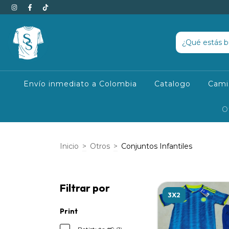
Envío inmediato a Colombia
Catalogo
Cami
O
Inicio
>
Otros
>
Conjuntos Infantiles
Filtrar por
3X2
Print