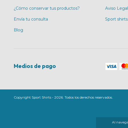
¿Cómo conservar tus productos?
Aviso Legal
Envía tu consulta
Sport shirts
Blog
Medios de pago
Copyright Sport Shirts - 2026. Todos los derechos reservados.
Al navegar