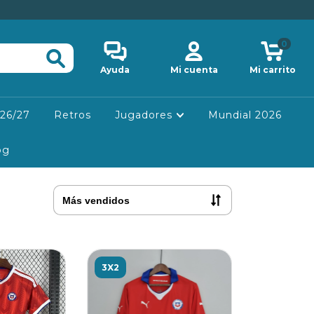
0
Ayuda
Mi cuenta
Mi carrito
26/27
Retros
Jugadores
Mundial 2026
og
3X2