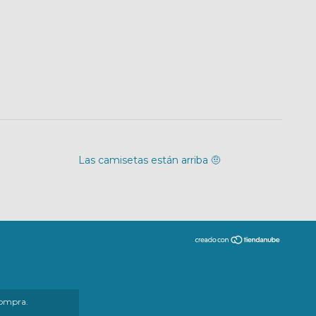
Las camisetas están arriba 🤨
compra.