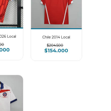
2026 Local
Chile 2014 Local
500
$204.500
.000
$154.000