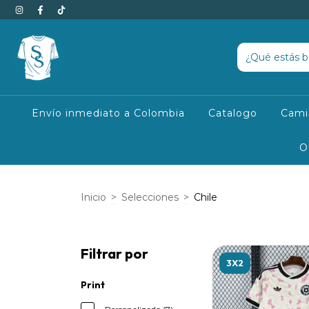
Envío inmediato a Colombia
Catalogo
Cami
O
Inicio
>
Selecciones
>
Chile
Filtrar por
3X2
Print