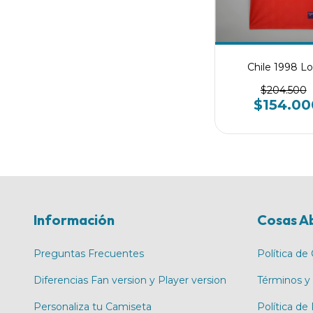
Chile 1998 Lo
$204.500
$154.00
Información
Cosas A
Preguntas Frecuentes
Política de
Diferencias Fan version y Player version
Términos y
Personaliza tu Camiseta
Política de