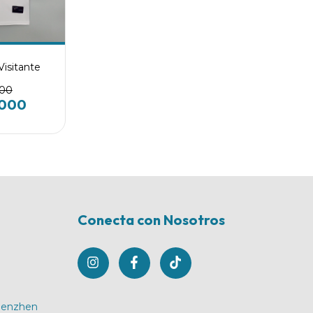
Visitante
500
.000
Conecta con Nosotros
Shenzhen