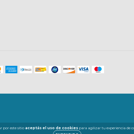
 por este sitio
aceptás el uso de cookies
para agilizar tu experiencia de 