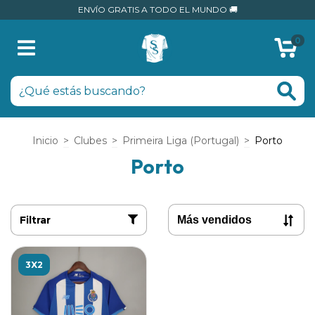
ENVÍO GRATIS A TODO EL MUNDO 🚚
0
Inicio
>
Clubes
>
Primeira Liga (Portugal)
>
Porto
Porto
Filtrar
3X2