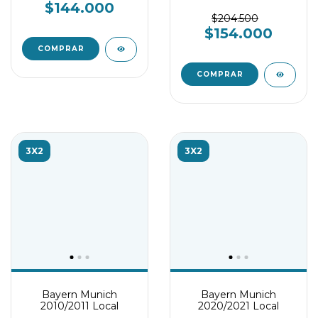
$144.000
Equipación
$204.500
$154.000
COMPRAR
COMPRAR
3X2
3X2
Bayern Munich
Bayern Munich
2010/2011 Local
2020/2021 Local