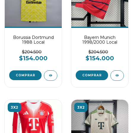
Borussia Dortmund
Bayern Munich
1988 Local
1998/2000 Local
$204.500
$204.500
$154.000
$154.000
COMPRAR
COMPRAR
3X2
3X2