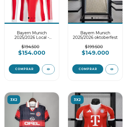
Bayern Munich
Bayern Munich
2025/2026 Local -
2025/2026 oktoberfest
Manga larga
$194.500
$199.500
$154.000
$149.000
COMPRAR
COMPRAR
3X2
3X2