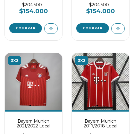
$204.500
$204.500
$154.000
$154.000
COMPRAR
COMPRAR
3X2
3X2
Bayern Munich
Bayern Munich
2021/2022 Local
2017/2018 Local