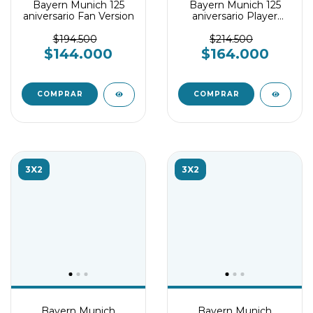
Bayern Munich 125
Bayern Munich 125
aniversario Fan Version
aniversario Player
version
$194.500
$214.500
$144.000
$164.000
COMPRAR
COMPRAR
3X2
3X2
Bayern Munich
Bayern Munich