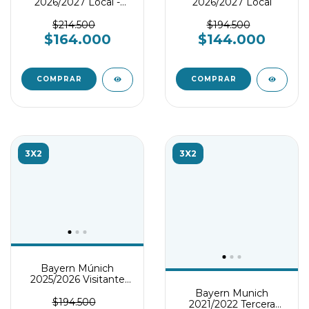
2026/2027 Local -
2026/2027 Local
Player version
$214.500
$194.500
$164.000
$144.000
COMPRAR
COMPRAR
3X2
3X2
Bayern Múnich
2025/2026 Visitante
Conjunto infantil
Bayern Munich
$194.500
2021/2022 Tercera