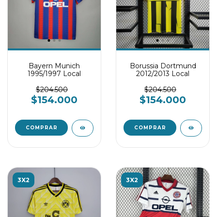
Bayern Munich
Borussia Dortmund
1995/1997 Local
2012/2013 Local
$204.500
$204.500
$154.000
$154.000
COMPRAR
COMPRAR
3X2
3X2