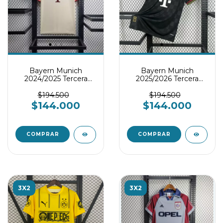
Bayern Munich
Bayern Munich
2024/2025 Tercera
2025/2026 Tercera
Equipación
Equipación
$194.500
$194.500
$144.000
$144.000
COMPRAR
COMPRAR
3X2
3X2