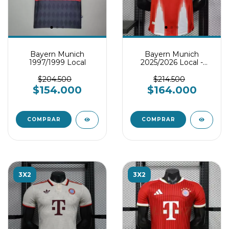
Bayern Munich
Bayern Munich
1997/1999 Local
2025/2026 Local -
Player version
$204.500
$214.500
$154.000
$164.000
COMPRAR
COMPRAR
3X2
3X2