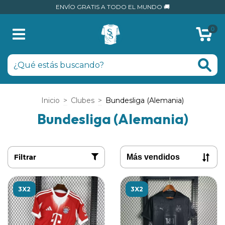
ENVÍO GRATIS A TODO EL MUNDO 🚚
0
Inicio
>
Clubes
>
Bundesliga (Alemania)
Bundesliga (Alemania)
Filtrar
3X2
3X2