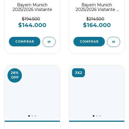
Bayern Munich
Bayern Munich
2025/2026 Visitante
2025/2026 Visitante -
Player version
$194.500
$214.500
$144.000
$164.000
COMPRAR
COMPRAR
26
%
3X2
OFF