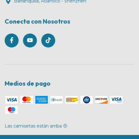
Barranquilla, Atlántico - Shenzhen
Conecta con Nosotros
Medios de pago
Las camisetas están arriba 🤨