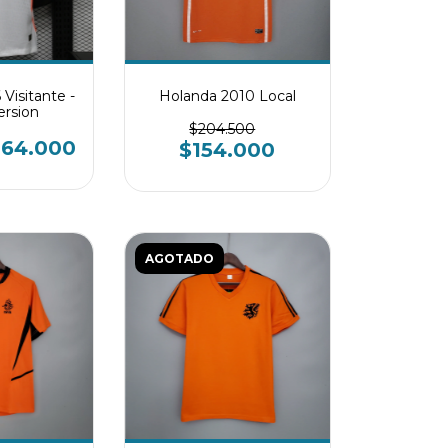
Visitante -
Holanda 2010 Local
ersion
$204.500
164.000
$154.000
AGOTADO