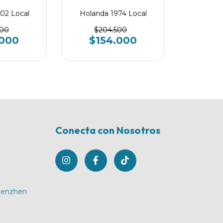
02 Local
Holanda 1974 Local
500
$204.500
.000
$154.000
Conecta con Nosotros
Shenzhen