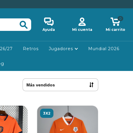
0
Ayuda
Mi cuenta
Mi carrito
26/27
Retros
Jugadores
Mundial 2026
og
3X2