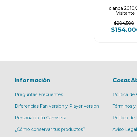
Holanda 2010/
Visitante
$204.500
$154.00
Información
Cosas A
Preguntas Frecuentes
Política de
Diferencias Fan version y Player version
Términos y
Personaliza tu Camiseta
Política de
¿Cómo conservar tus productos?
Aviso Legal