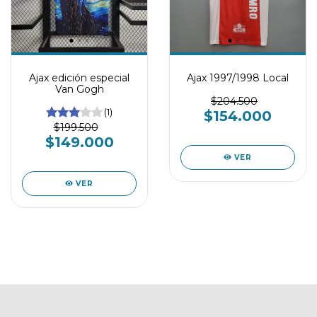
Ajax edición especial
Ajax 1997/1998 Local
Van Gogh
$204.500
(1)
$154.000
$199.500
$149.000
VER
VER