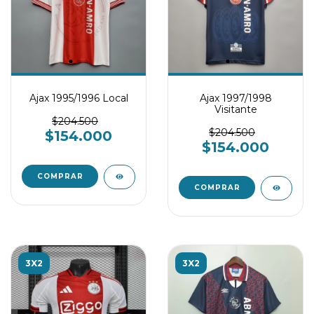
Ajax 1995/1996 Local
Ajax 1997/1998
Visitante
$204.500
$204.500
$154.000
$154.000
COMPRAR
COMPRAR
3X2
3X2