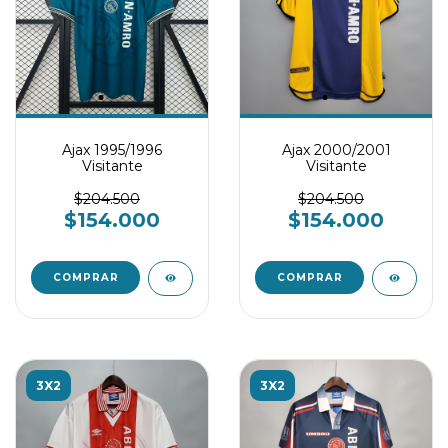
Ajax 1995/1996
Ajax 2000/2001
Visitante
Visitante
$204.500
$204.500
$154.000
$154.000
COMPRAR
COMPRAR
3X2
3X2