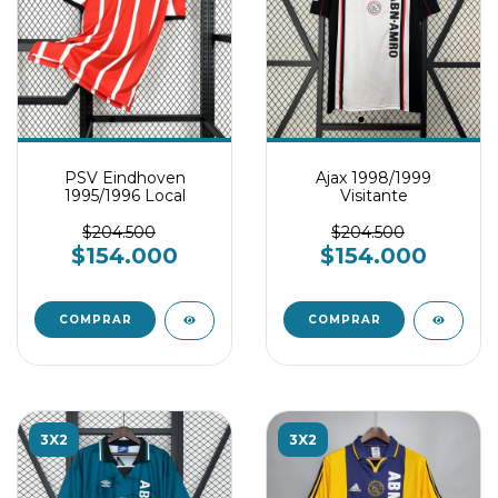
PSV Eindhoven
Ajax 1998/1999
1995/1996 Local
Visitante
$204.500
$204.500
$154.000
$154.000
COMPRAR
COMPRAR
3X2
3X2