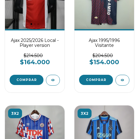
Ajax 2025/2026 Local -
Ajax 1995/1996
Player version
Visitante
$214.500
$204.500
$164.000
$154.000
COMPRAR
COMPRAR
3X2
3X2